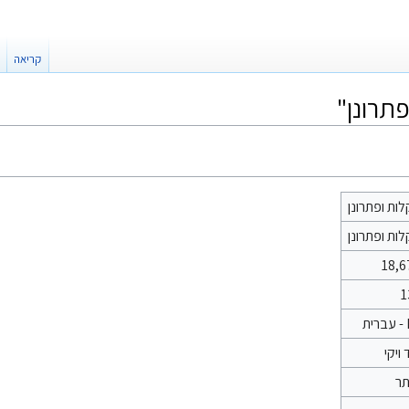
קריאה
תרונן"
ות ופתרונן
ות ופתרונן
18,6
1
ת
 ויקי
תר