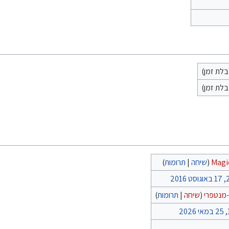
לת זמן)
לת זמן)
Magi
(
שיחה
|
תרומות
)
201
-מנטפרי
(
שיחה
|
תרומות
)
2