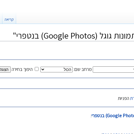
קריאה
Google Ph) בנטפרי"
מרחב שם:
היפוך בחירה
ת
הפניות
: