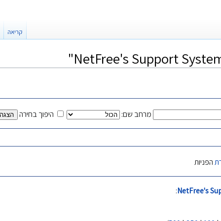
קריאה
מרחב שם:
היפוך בחירה
ת
הפניות
:
NetFree's Su