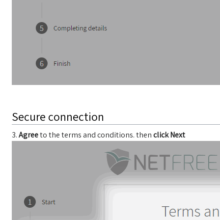
Secure connection
3.
Agree
to the terms and conditions. then
click Next