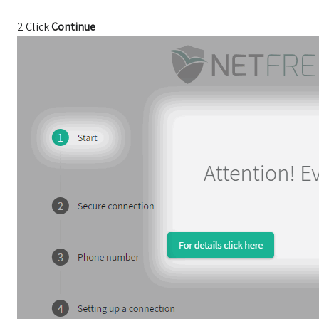
2 Click
Continue