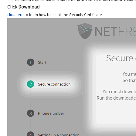
Click
Download
.
click here
to learn how to install the Security Certificate