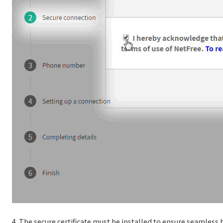
4. The secure certificate must be installed to ensure seamless 