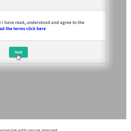
browsing with secure internet.