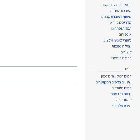
התמודדות עם תקלות
מערכת הפניות
שיתוף והעברת קבצים
מדריכים בוידאו
תקלות ופתרונן
אינפורום
נטפרי לאנשי מקצוע
שאלות נפוצות
קיצורים
פרסום בנטפרי
כלים
דפים המקושרים לכאן
שינויים בדפים המקושרים
דפים מיוחדים
גרסה להדפסה
קישור קבוע
מידע על הדף